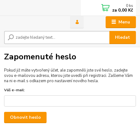
0
ks
za
0,00 Kč
Menu
Hledat
Zapomenuté heslo
Pokud již máte vytvořený účet, ale zapomněli jste své heslo, zadejte
svou e-mailovou adresu, kterou jste uvedli při registraci. Zašleme Vám
na ni e-mail s odkazem pro nastavení nového hesla.
Váš e-mail:
Obnovit heslo