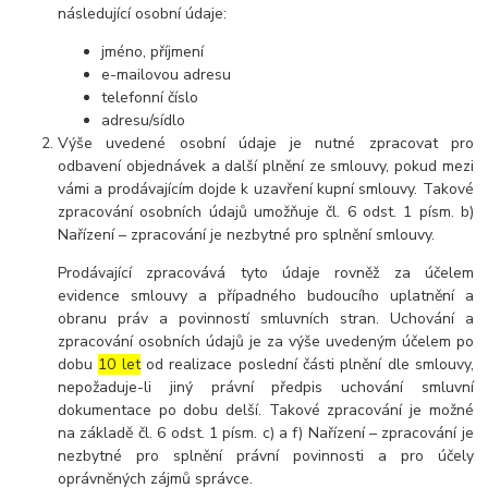
následující osobní údaje:
jméno, příjmení
e-mailovou adresu
telefonní číslo
adresu/sídlo
Výše uvedené osobní údaje je nutné zpracovat pro
odbavení objednávek a další plnění ze smlouvy, pokud mezi
vámi a prodávajícím dojde k uzavření kupní smlouvy. Takové
zpracování osobních údajů umožňuje čl. 6 odst. 1 písm. b)
Nařízení – zpracování je nezbytné pro splnění smlouvy.
Prodávající zpracovává tyto údaje rovněž za účelem
evidence smlouvy a případného budoucího uplatnění a
obranu práv a povinností smluvních stran. Uchování a
zpracování osobních údajů je za výše uvedeným účelem po
dobu
10 let
od realizace poslední části plnění dle smlouvy,
nepožaduje-li jiný právní předpis uchování smluvní
dokumentace po dobu delší. Takové zpracování je možné
na základě čl. 6 odst. 1 písm. c) a f) Nařízení – zpracování je
nezbytné pro splnění právní povinnosti a pro účely
oprávněných zájmů správce.