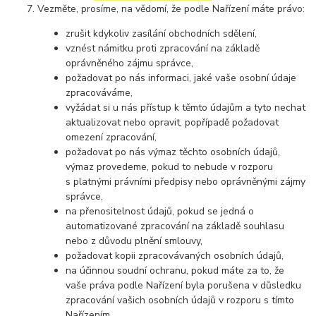
Vezměte, prosíme, na vědomí, že podle Nařízení máte právo:
zrušit kdykoliv zasílání obchodních sdělení,
vznést námitku proti zpracování na základě
oprávněného zájmu správce,
požadovat po nás informaci, jaké vaše osobní údaje
zpracováváme,
vyžádat si u nás přístup k těmto údajům a tyto nechat
aktualizovat nebo opravit, popřípadě požadovat
omezení zpracování,
požadovat po nás výmaz těchto osobních údajů,
výmaz provedeme, pokud to nebude v rozporu
s platnými právními předpisy nebo oprávněnými zájmy
správce,
na přenositelnost údajů, pokud se jedná o
automatizované zpracování na základě souhlasu
nebo z důvodu plnění smlouvy,
požadovat kopii zpracovávaných osobních údajů,
na účinnou soudní ochranu, pokud máte za to, že
vaše práva podle Nařízení byla porušena v důsledku
zpracování vašich osobních údajů v rozporu s tímto
Nařízením,