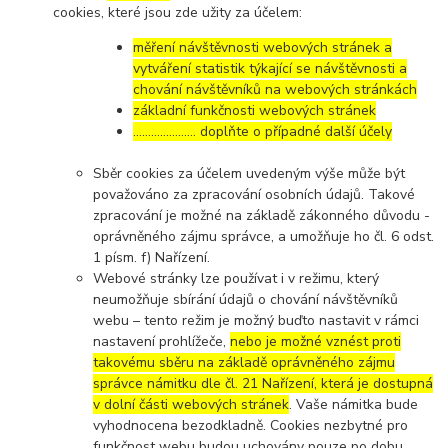
cookies, které jsou zde užity za účelem:
měření návštěvnosti webových stránek a
vytváření statistik týkající se návštěvnosti a
chování návštěvníků na webových stránkách
základní funkčnosti webových stránek
………………… doplňte o případné další účely
Sběr cookies za účelem uvedeným výše může být
považováno za zpracování osobních údajů. Takové
zpracování je možné na základě zákonného důvodu -
oprávněného zájmu správce, a umožňuje ho čl. 6 odst.
1 písm. f) Nařízení.
Webové stránky lze používat i v režimu, který
neumožňuje sbírání údajů o chování návštěvníků
webu – tento režim je možný buďto nastavit v rámci
nastavení prohlížeče,
nebo je možné vznést proti
takovému sběru na základě oprávněného zájmu
správce námitku dle čl. 21 Nařízení, která je dostupná
v dolní části webových stránek
. Vaše námitka bude
vyhodnocena bezodkladně. Cookies nezbytné pro
funkčnost webu budou uchovány pouze po dobu